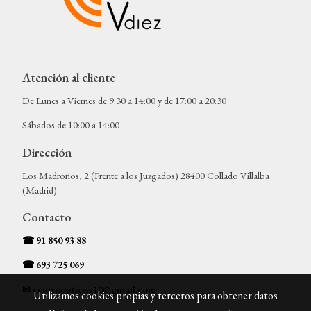
Atención al cliente
De Lunes a Viernes de 9:30 a 14:00 y de 17:00 a 20:30
Sábados de 10:00 a 14:00
Dirección
Los Madroños, 2 (Frente a los Juzgados) 28400 Collado Villalba
(Madrid)
Contacto
☎
91 850 93 88
☎ 693 725 069
✉ centroopticov10@gmail.com
Utilizamos cookies propias y terceros para obtener datos