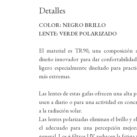
Detalles
COLOR: NEGRO BRILLO
LENTE: VERDE POLARIZADO
El material es TR90, una composición a
diseño innovador para dar confortabilidad
ligero especialmente diseñado para practi
más extremas.
Las lentes de estas gafas ofrecen una alta 
usen a diario o para una actividad en conc
a la radiación solar.
Las lentes polarizadas eliminan el brillo y e
el adecuado para una percepción mejorad
general. Los 4 filtros UV reducen la fatiga 