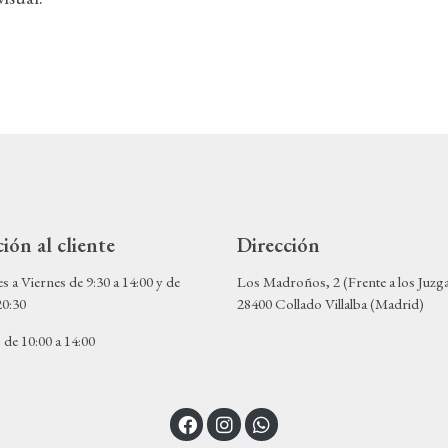
ión al cliente
Dirección
 a Viernes de 9:30 a 14:00 y de
Los Madroños, 2 (Frente a los Juzg
20:30
28400 Collado Villalba (Madrid)
de 10:00 a 14:00