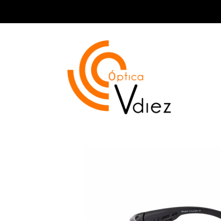
Dirty Dog Muzzle