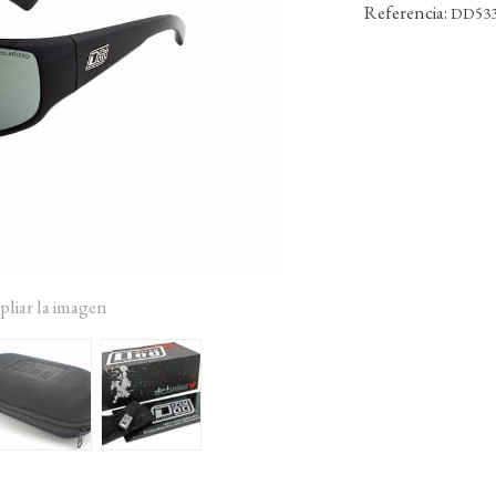
Referencia:
DD53
pliar la imagen