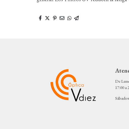
Atenc
De Lunes
17:00 a 
Sábados 