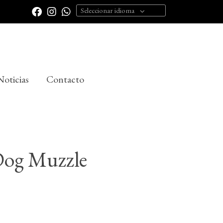
Seleccionar idioma
Noticias
Contacto
Dog Muzzle