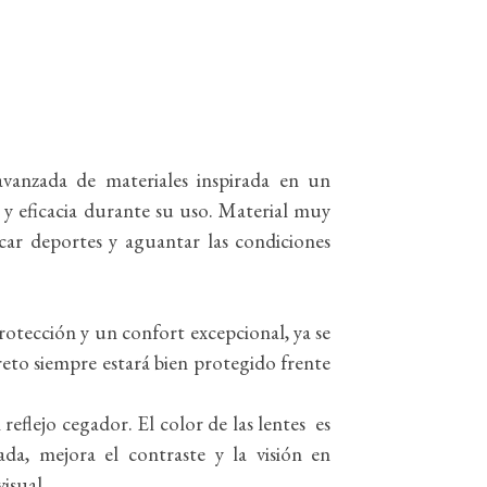
vanzada de materiales inspirada en un
 y eficacia durante su uso. Material muy
car deportes y aguantar las condiciones
protección y un confort excepcional, ya se
reto siempre estará bien protegido frente
l reflejo cegador. El color de las lentes es
a, mejora el contraste y la visión en
visual.