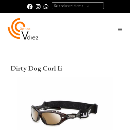
Seleccionar idioma
Dirty Dog Curl Ii