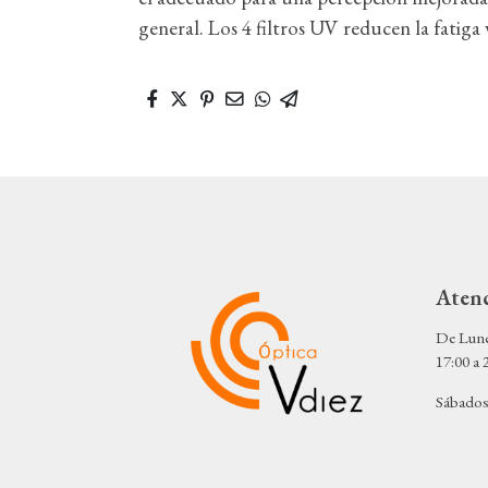
general. Los 4 filtros UV reducen la fatiga 
Atenc
De Lunes
17:00 a 
Sábados 