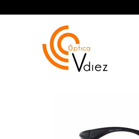
Dirty Dog Banger