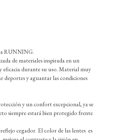
 para RUNNING.
zada de materiales inspirada en un
y eficacia durante su uso. Material muy
ar deportes y aguantar las condiciones
protección y un confort excepcional, ya se
eto siempre estará bien protegido frente
 reflejo cegador. El color de las lentes es
mejora el contraste y la visión en