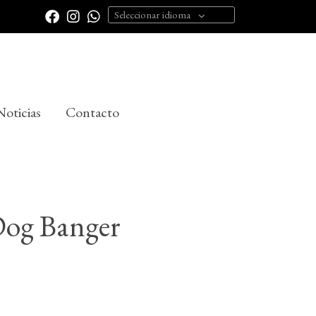
Seleccionar idioma
Noticias
Contacto
Dog Banger