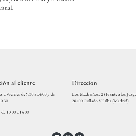
visual.
ión al cliente
Dirección
 a Viernes de 9:30 a 14:00 y de
Los Madroños, 2 (Frente a los Juzg
20:30
28400 Collado Villalba (Madrid)
de 10:00 a 14:00