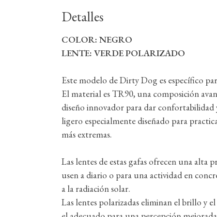
Detalles
COLOR: NEGRO
LENTE: VERDE POLARIZADO
Este modelo de Dirty Dog es específico
El material es TR90, una composición avan
diseño innovador para dar confortabilidad 
ligero especialmente diseñado para practic
más extremas.
Las lentes de estas gafas ofrecen una alta 
usen a diario o para una actividad en concr
a la radiación solar.
Las lentes polarizadas eliminan el brillo y el
el adecuado para una percepción mejorada, 