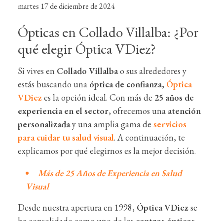
martes 17 de diciembre de 2024
Ópticas en Collado Villalba: ¿Por
qué elegir Óptica VDiez?
Si vives en
Collado Villalba
o sus alrededores y
estás buscando una
óptica de confianza
,
Óptica
VDiez
es la opción ideal. Con más de
25 años de
experiencia en el sector
, ofrecemos una
atención
personalizada
y una amplia gama de
servicios
para cuidar tu salud visual
. A continuación, te
explicamos por qué elegirnos es la mejor decisión.
Más de 25 Años de Experiencia en Salud
Visual
Desde nuestra apertura en 1998,
Óptica VDiez
se
ha consolidado como uno de los
centros ópticos